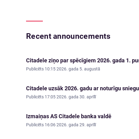
Recent announcements
Citadele ziņo par spēcīgiem 2026. gada 1. pus
Publicēts
10:15 2026. gada 5. augustā
Citadele uzsāk 2026. gadu ar noturīgu sniegu
Publicēts
17:05 2026. gada 30. aprīlī
Izmaiņas AS Citadele banka valdē
Publicēts
16:06 2026. gada 29. aprīlī