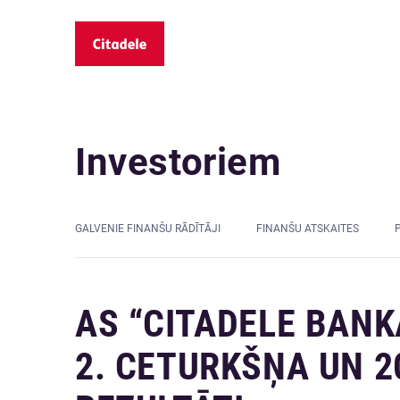
Investoriem
GALVENIE FINANŠU RĀDĪTĀJI
FINANŠU ATSKAITES
AS “CITADELE BANKA
2. CETURKŠŅA UN 2