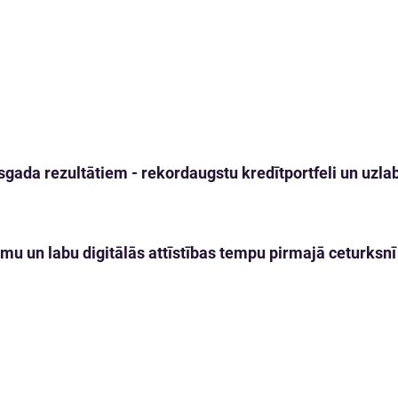
gada rezultātiem - rekordaugstu kredītportfeli un uzlabo
mu un labu digitālās attīstības tempu pirmajā ceturksnī