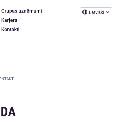
Grupas uzņēmumi
Latviski
Karjera
Kontakti
ONTAKTI
ADA