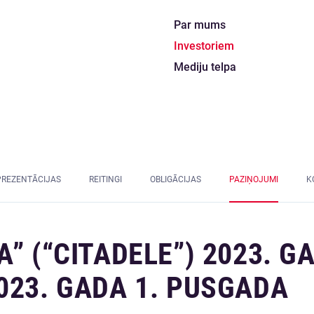
Par mums
Investoriem
Mediju telpa
PREZENTĀCIJAS
REITINGI
OBLIGĀCIJAS
PAZIŅOJUMI
K
” (“CITADELE”) 2023. G
023. GADA 1. PUSGADA