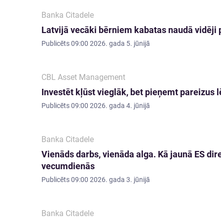
Banka Citadele
Latvijā vecāki bērniem kabatas naudā vidēji 
Publicēts
09:00 2026. gada 5. jūnijā
CBL Asset Management
Investēt kļūst vieglāk, bet pieņemt pareizus
Publicēts
09:00 2026. gada 4. jūnijā
Banka Citadele
Vienāds darbs, vienāda alga. Kā jaunā ES dir
vecumdienās
Publicēts
09:00 2026. gada 3. jūnijā
Banka Citadele