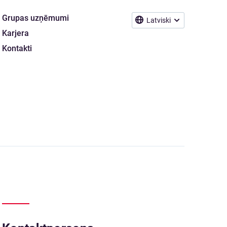
Grupas uzņēmumi
Latviski
Karjera
Kontakti