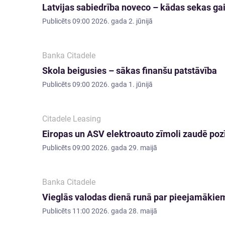
Latvijas sabiedrība noveco – kādas sekas g
Publicēts
09:00 2026. gada 2. jūnijā
Banka Citadele
Skola beigusies – sākas finanšu patstāvība
Publicēts
09:00 2026. gada 1. jūnijā
Citadele Leasing
Eiropas un ASV elektroauto zīmoli zaudē pozīci
Publicēts
09:00 2026. gada 29. maijā
Banka Citadele
Vieglās valodas dienā runā par pieejamākie
Publicēts
11:00 2026. gada 28. maijā