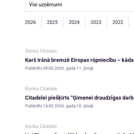
Company:
2026
2025
2024
2023
2022
Banka Citadele
Karš Irānā bremzē Eiropas rūpniecību – kāda
Publicēts
09:00 2026. gada 11. jūnijā
Banka Citadele
Citadelei piešķirts “Ģimenei draudzīgas darb
Publicēts
14:00 2026. gada 10. jūnijā
Banka Citadele