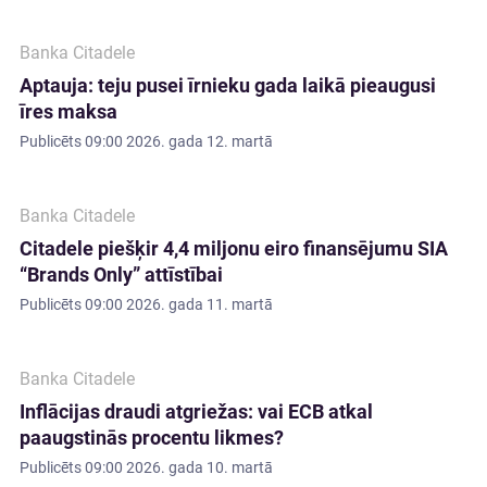
Banka Citadele
Aptauja: teju pusei īrnieku gada laikā pieaugusi
īres maksa
Publicēts
09:00 2026. gada 12. martā
Banka Citadele
Citadele piešķir 4,4 miljonu eiro finansējumu SIA
“Brands Only” attīstībai
Publicēts
09:00 2026. gada 11. martā
Banka Citadele
Inflācijas draudi atgriežas: vai ECB atkal
paaugstinās procentu likmes?
Publicēts
09:00 2026. gada 10. martā