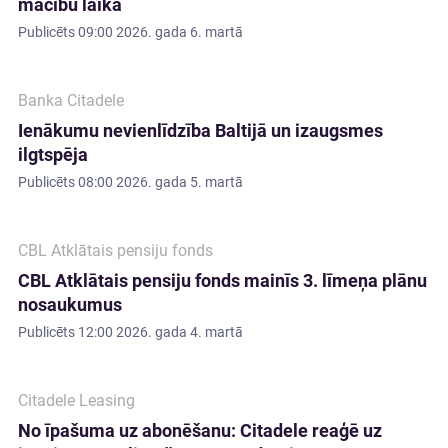
mācību laikā
Publicēts
09:00 2026. gada 6. martā
Banka Citadele
Ienākumu nevienlīdzība Baltijā un izaugsmes
ilgtspēja
Publicēts
08:00 2026. gada 5. martā
CBL Atklātais pensiju fonds
CBL Atklātais pensiju fonds mainīs 3. līmeņa plānu
nosaukumus
Publicēts
12:00 2026. gada 4. martā
Citadele Leasing
No īpašuma uz abonēšanu: Citadele reaģē uz