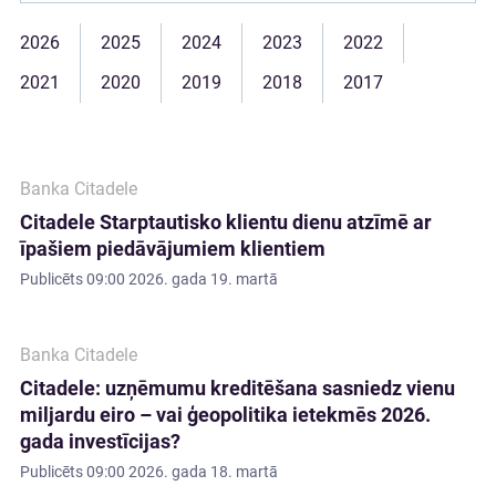
2026
2025
2024
2023
2022
2021
2020
2019
2018
2017
Banka Citadele
Citadele Starptautisko klientu dienu atzīmē ar
īpašiem piedāvājumiem klientiem
Publicēts
09:00 2026. gada 19. martā
Banka Citadele
Citadele: uzņēmumu kreditēšana sasniedz vienu
miljardu eiro – vai ģeopolitika ietekmēs 2026.
gada investīcijas?
Publicēts
09:00 2026. gada 18. martā