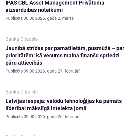
IPAS CBL Asset Management Privātuma
aizsardzības noteikumi
Publicēts
00:00 2026. gada 2. martā
Banka Citadele
Jaunībā strīdas par pamatlietām, pusmūžā – par
prioritātēm: kā vecums maina finanšu spriedzi
pāru attiecībās
Publicēts
09:00 2026. gada 27. februārī
Banka Citadele
Latvijas iespēja: valodu tehnoloģijas kā pamats
līderībai mākslīgā intelekta jomā
Publicēts
09:00 2026. gada 26. februārī