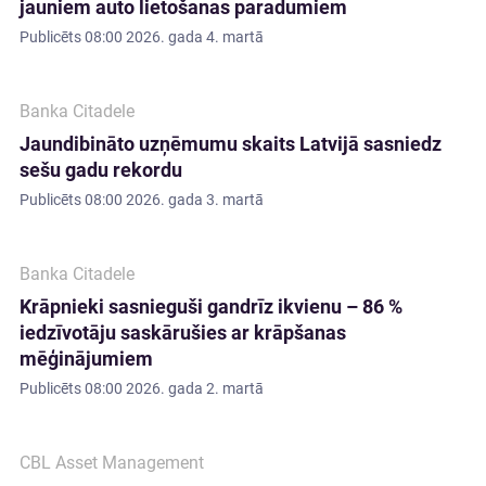
jauniem auto lietošanas paradumiem
Publicēts
08:00 2026. gada 4. martā
Banka Citadele
Jaundibināto uzņēmumu skaits Latvijā sasniedz
sešu gadu rekordu
Publicēts
08:00 2026. gada 3. martā
Banka Citadele
Krāpnieki sasnieguši gandrīz ikvienu – 86 %
iedzīvotāju saskārušies ar krāpšanas
mēģinājumiem
Publicēts
08:00 2026. gada 2. martā
CBL Asset Management