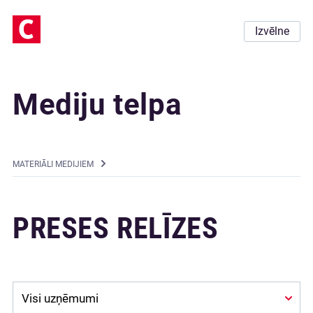
Izvēlne
Mediju telpa
MATERIĀLI MEDIJIEM
PRESES RELĪZES
Company: