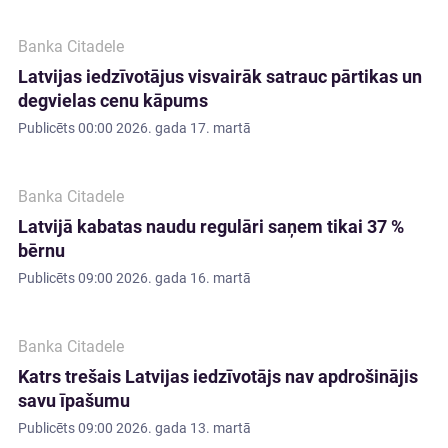
Banka Citadele
Latvijas iedzīvotājus visvairāk satrauc pārtikas un
degvielas cenu kāpums
Publicēts
00:00 2026. gada 17. martā
Banka Citadele
Latvijā kabatas naudu regulāri saņem tikai 37 %
bērnu
Publicēts
09:00 2026. gada 16. martā
Banka Citadele
Katrs trešais Latvijas iedzīvotājs nav apdrošinājis
savu īpašumu
Publicēts
09:00 2026. gada 13. martā