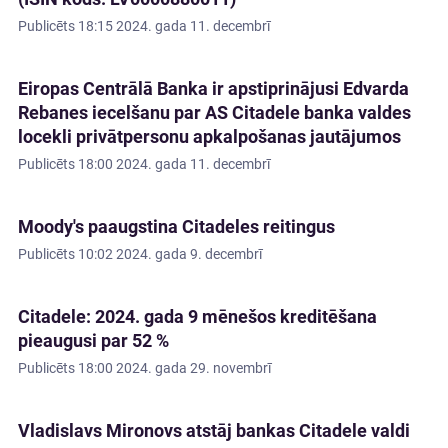
Publicēts
18:15 2024. gada 11. decembrī
Eiropas Centrālā Banka ir apstiprinājusi Edvarda
Rebanes iecelšanu par AS Citadele banka valdes
locekli privātpersonu apkalpošanas jautājumos
Publicēts
18:00 2024. gada 11. decembrī
Moody's paaugstina Citadeles reitingus
Publicēts
10:02 2024. gada 9. decembrī
Citadele: 2024. gada 9 mēnešos kreditēšana
pieaugusi par 52 %
Publicēts
18:00 2024. gada 29. novembrī
Vladislavs Mironovs atstāj bankas Citadele valdi