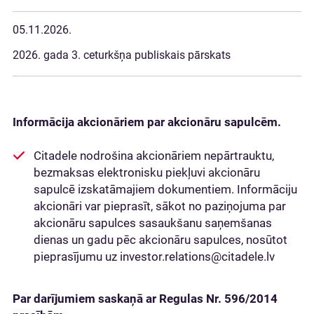
05.11.2026.
2026. gada 3. ceturkšņa publiskais pārskats
Informācija akcionāriem
par akcionāru sapulcēm.
Citadele nodrošina akcionāriem nepārtrauktu,
bezmaksas elektronisku piekļuvi akcionāru
sapulcē izskatāmajiem dokumentiem. Informāciju
akcionāri var pieprasīt, sākot no paziņojuma par
akcionāru sapulces sasaukšanu saņemšanas
dienas un gadu pēc akcionāru sapulces, nosūtot
pieprasījumu uz investor.relations@citadele.lv
Par darījumiem saskaņā ar Regulas Nr. 596/2014