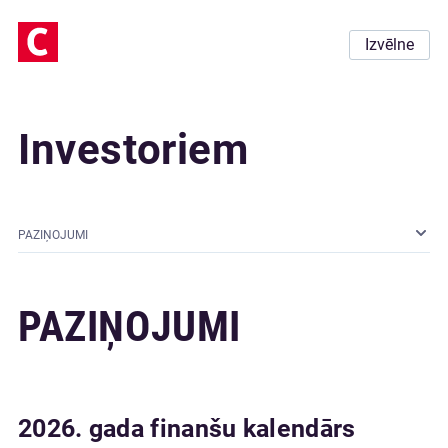
Izvēlne
Investoriem
PAZIŅOJUMI
PAZIŅOJUMI
2026. gada finanšu kalendārs