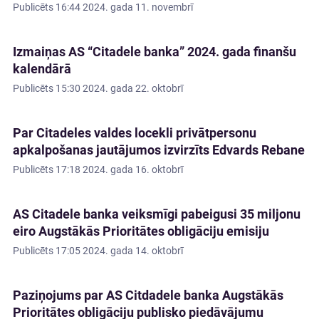
Publicēts
16:44 2024. gada 11. novembrī
Izmaiņas AS “Citadele banka” 2024. gada finanšu
kalendārā
Publicēts
15:30 2024. gada 22. oktobrī
Par Citadeles valdes locekli privātpersonu
apkalpošanas jautājumos izvirzīts Edvards Rebane
Publicēts
17:18 2024. gada 16. oktobrī
AS Citadele banka veiksmīgi pabeigusi 35 miljonu
eiro Augstākās Prioritātes obligāciju emisiju
Publicēts
17:05 2024. gada 14. oktobrī
Paziņojums par AS Citdadele banka Augstākās
Prioritātes obligāciju publisko piedāvājumu