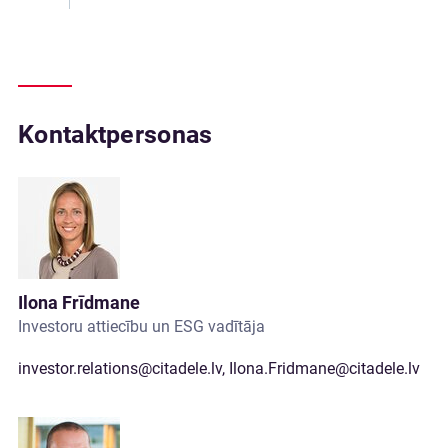
Kontaktpersonas
Ilona Frīdmane
Investoru attiecību un ESG vadītāja
investor.relations@citadele.lv
,
Ilona.Fridmane@citadele.lv