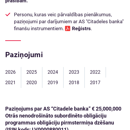
prasībām.
Personu, kuras veic pārvaldības pienākumus,
paziņojumi par darījumiem ar AS "Citadeles banka"
finanšu instrumentiem.
Reģistrs
.
Paziņojumi
2026
2025
2024
2023
2022
2021
2020
2019
2018
2017
Paziņojums par AS “Citadele banka” € 25,000,000
Otrās nenodrošināto subordinēto obligāciju
programmas obligāciju pirmstermiņa dzēšanu
(ISIN kods: LV0000880011)