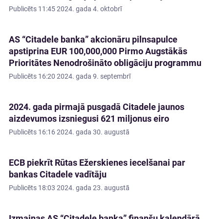
Publicēts
11:45 2024. gada 4. oktobrī
AS “Citadele banka” akcionāru pilnsapulce
apstiprina EUR 100,000,000 Pirmo Augstākās
Prioritātes Nenodrošināto obligāciju programmu
Publicēts
16:20 2024. gada 9. septembrī
2024. gada pirmajā pusgadā Citadele jaunos
aizdevumos izsniegusi 621 miljonus eiro
Publicēts
16:16 2024. gada 30. augustā
ECB piekrīt Rūtas Ežerskienes iecelšanai par
bankas Citadele vadītāju
Publicēts
18:03 2024. gada 23. augustā
Izmaiņas AS “Citadele banka” finanšu kalendārā