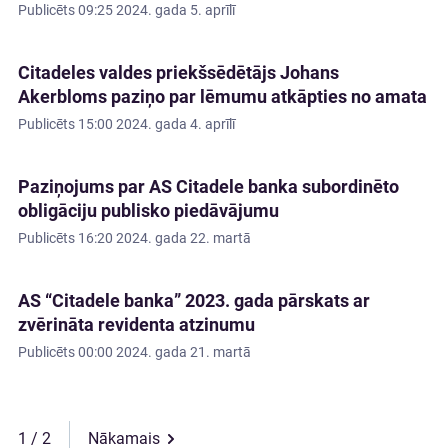
Publicēts
09:25 2024. gada 5. aprīlī
Citadeles valdes priekšsēdētājs Johans
Akerbloms paziņo par lēmumu atkāpties no amata
Publicēts
15:00 2024. gada 4. aprīlī
Paziņojums par AS Citadele banka subordinēto
obligāciju publisko piedāvājumu
Publicēts
16:20 2024. gada 22. martā
AS “Citadele banka” 2023. gada pārskats ar
zvērināta revidenta atzinumu
Publicēts
00:00 2024. gada 21. martā
1
Nākamais