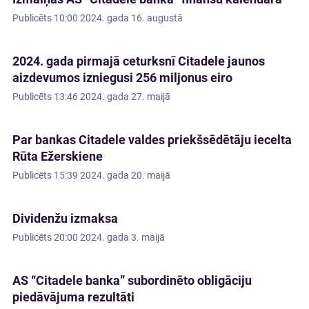
Publicēts
10:00 2024. gada 16. augustā
2024. gada pirmajā ceturksnī Citadele jaunos
aizdevumos izniegusi 256 miljonus eiro
Publicēts
13:46 2024. gada 27. maijā
Par bankas Citadele valdes priekšsēdētāju iecelta
Rūta Ežerskiene
Publicēts
15:39 2024. gada 20. maijā
Dividenžu izmaksa
Publicēts
20:00 2024. gada 3. maijā
AS “Citadele banka” subordinēto obligāciju
piedāvājuma rezultāti