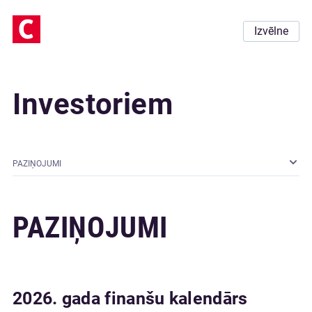
Izvēlne
Investoriem
PAZIŅOJUMI
PAZIŅOJUMI
2026. gada finanšu kalendārs