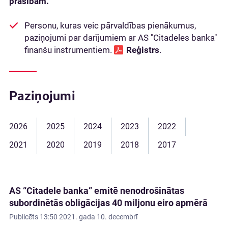
prasībām.
Personu, kuras veic pārvaldības pienākumus,
paziņojumi par darījumiem ar AS "Citadeles banka"
finanšu instrumentiem.
Reģistrs
.
Paziņojumi
2026
2025
2024
2023
2022
2021
2020
2019
2018
2017
AS “Citadele banka” emitē nenodrošinātas
subordinētās obligācijas 40 miljonu eiro apmērā
Publicēts
13:50 2021. gada 10. decembrī