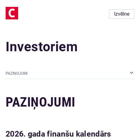
Izvēlne
Investoriem
PAZIŅOJUMI
PAZIŅOJUMI
2026. gada finanšu kalendārs