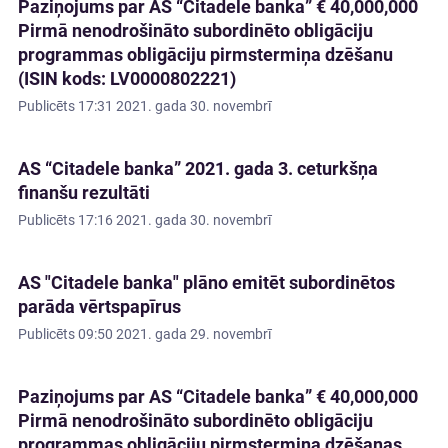
Paziņojums par AS “Citadele banka” € 40,000,000
Pirmā nenodrošināto subordinēto obligāciju
programmas obligāciju pirmstermiņa dzēšanu
(ISIN kods: LV0000802221)
Publicēts
17:31 2021. gada 30. novembrī
AS “Citadele banka” 2021. gada 3. ceturkšņa
finanšu rezultāti
Publicēts
17:16 2021. gada 30. novembrī
AS "Citadele banka" plāno emitēt subordinētos
parāda vērtspapīrus
Publicēts
09:50 2021. gada 29. novembrī
Paziņojums par AS “Citadele banka” € 40,000,000
Pirmā nenodrošināto subordinēto obligāciju
programmas obligāciju pirmstermiņa dzēšanas