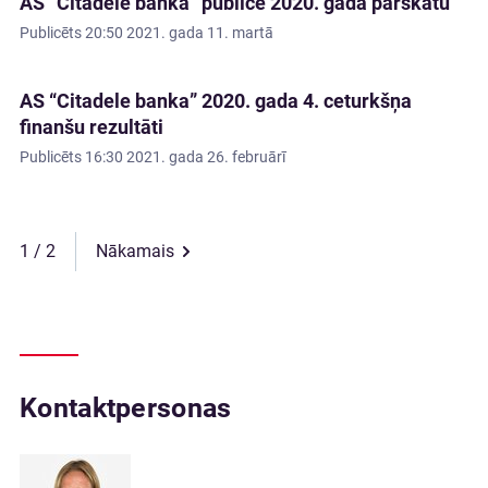
AS “Citadele banka” publicē 2020. gada pārskatu
Publicēts
20:50 2021. gada 11. martā
AS “Citadele banka” 2020. gada 4. ceturkšņa
finanšu rezultāti
Publicēts
16:30 2021. gada 26. februārī
1
Nākamais
Kontaktpersonas