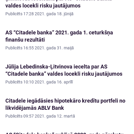
valdes locekli risku jautājumos
Publicēts
17:28 2021. gada 18. jūnijā
AS “Citadele banka” 2021. gada 1. ceturkšņa
finanšu rezultāti
Publicēts
16:55 2021. gada 31. maijā
Jūlija Lebedinska-Ļitvinova iecelta par AS
“Citadele banka” valdes locekli risku jautājumos
Publicēts
10:10 2021. gada 16. aprīlī
Citadele iegādāsies hipotekāro kredītu portfeli no
likvidējamās ABLV Bank
Publicēts
09:57 2021. gada 12. martā