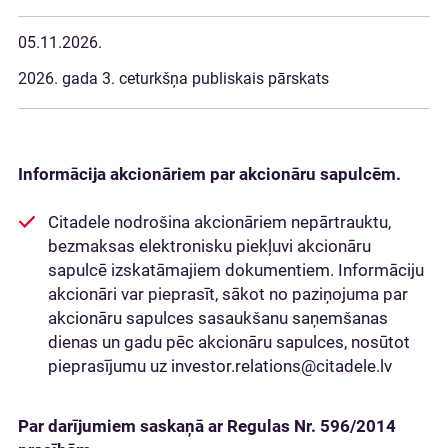
05.11.2026.
2026. gada 3. ceturkšņa publiskais pārskats
Informācija akcionāriem
par akcionāru sapulcēm.
Citadele nodrošina akcionāriem nepārtrauktu,
bezmaksas elektronisku piekļuvi akcionāru
sapulcē izskatāmajiem dokumentiem. Informāciju
akcionāri var pieprasīt, sākot no paziņojuma par
akcionāru sapulces sasaukšanu saņemšanas
dienas un gadu pēc akcionāru sapulces, nosūtot
pieprasījumu uz investor.relations@citadele.lv
Par darījumiem saskaņā ar Regulas Nr. 596/2014