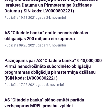
Ieraksta Datumu un Pirmstermiņa Dzēšanas
Datumu (ISIN kods: LV0000802221)
Publicēts
19:13 2021. gada 24. novembrī
AS “Citadele banka” emitē nenodrošinātas
obligācijas 200 miljonu eiro apmērā
Publicēts
09:20 2021. gada 17. novembrī
Paziņojums par AS “Citadele banka” € 40,000,000
Pirmā nenodrošināto subordinēto obligāciju
programmas obligāciju pirmstermiņa dzēšanu
(ISIN kods: LV0000802221)
Publicēts
17:25 2021. gada 5. novembrī
AS "Citadele banka" plāno emitēt parāda
vērtspapīrus MREL prasību izpildei