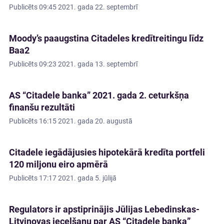
Publicēts
09:45 2021. gada 22. septembrī
Moody’s paaugstina Citadeles kredītreitingu līdz
Baa2
Publicēts
09:23 2021. gada 13. septembrī
AS “Citadele banka” 2021. gada 2. ceturkšņa
finanšu rezultāti
Publicēts
16:15 2021. gada 20. augustā
Citadele iegādājusies hipotekārā kredīta portfeli
120 miljonu eiro apmērā
Publicēts
17:17 2021. gada 5. jūlijā
Regulators ir apstiprinājis Jūlijas Lebedinskas-
Ļitvinovas iecelšanu par AS “Citadele banka”