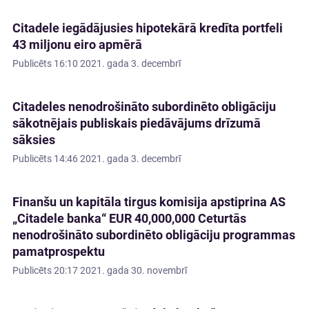
Citadele iegādājusies hipotekārā kredīta portfeli
43 miljonu eiro apmērā
Publicēts
16:10 2021. gada 3. decembrī
Citadeles nenodrošināto subordinēto obligāciju
sākotnējais publiskais piedāvājums drīzumā
sāksies
Publicēts
14:46 2021. gada 3. decembrī
Finanšu un kapitāla tirgus komisija apstiprina AS
„Citadele banka“ EUR 40,000,000 Ceturtās
nenodrošināto subordinēto obligāciju programmas
pamatprospektu
Publicēts
20:17 2021. gada 30. novembrī